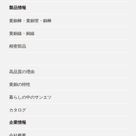
製品情報
黄銅棒・黄銅管・銅棒
黄銅線・銅線
精密部品
高品質の理由
黄銅の特性
暮らしの中のサンエツ
カタログ
企業情報
会社概要