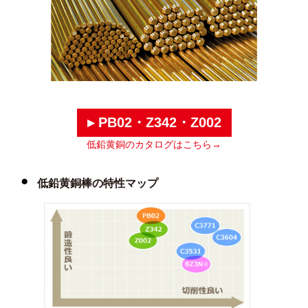
▸ PB02・Z342・Z002
低鉛黄銅のカタログはこちら→
低鉛黄銅棒の特性マップ