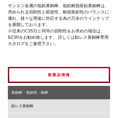
サンエツ金属の低鉛黄銅棒、低鉛耐脱亜鉛黄銅棒は、
求められる切削性と鍛造性、耐脱亜鉛性のバランスに
優れ、様々な用途に対応する為の万全のラインナップ
を展開しております。
※従来のC3531と同等の切削性をお求めの場合は、
BZ3Nをお勧め致します。 詳しくは鉛レス黄銅棒専用
カタログをご参照下さい。
新製品情報
黄銅棒・黄銅管・銅棒
鉛レス黄銅棒