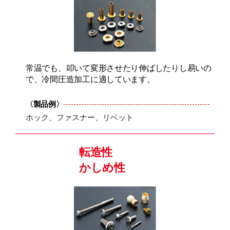
常温でも、叩いて変形させたり伸ばしたりし易いの
で、冷間圧造加工に適しています。
〈製品例〉
ホック、ファスナー、リベット
転造性
かしめ性