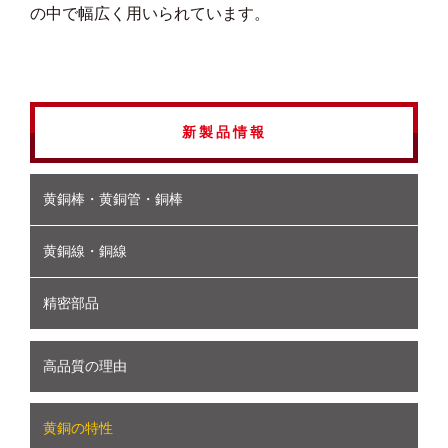
の中で幅広く用いられています。
新製品情報
黄銅棒・黄銅管・銅棒
黄銅線・銅線
精密部品
高品質の理由
黄銅の特性