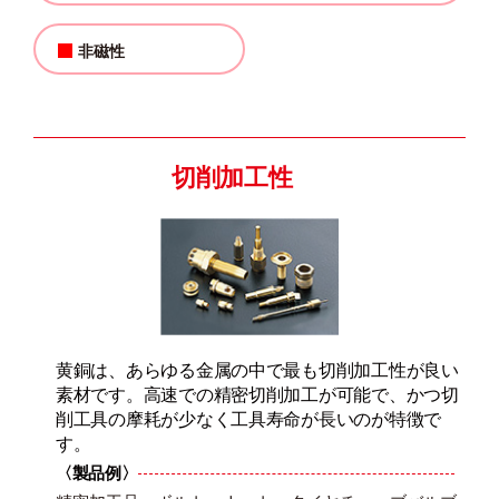
非磁性
切削加工性
黄銅は、あらゆる金属の中で最も切削加工性が良い
素材です。高速での精密切削加工が可能で、かつ切
削工具の摩耗が少なく工具寿命が長いのが特徴で
す。
〈製品例〉