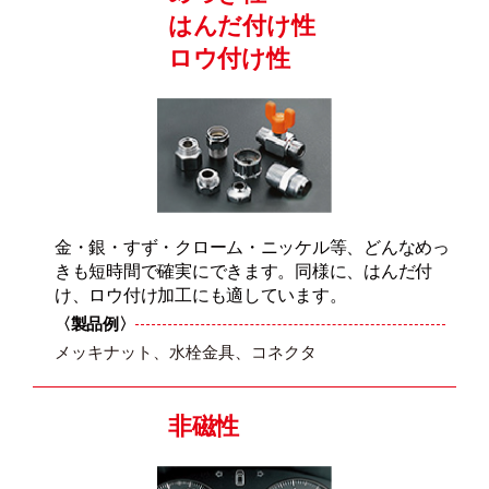
はんだ付け性
ロウ付け性
金・銀・すず・クローム・ニッケル等、どんなめっ
きも短時間で確実にできます。同様に、はんだ付
け、ロウ付け加工にも適しています。
〈製品例〉
メッキナット、水栓金具、コネクタ
非磁性