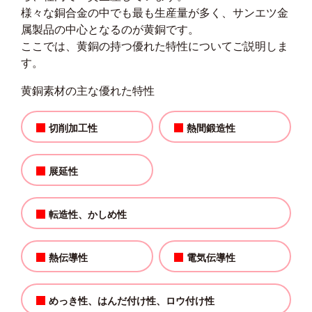
様々な銅合金の中でも最も生産量が多く、サンエツ金
属製品の中心となるのが黄銅です。
ここでは、黄銅の持つ優れた特性についてご説明しま
す。
黄銅素材の主な優れた特性
切削加工性
熱間鍛造性
展延性
転造性、かしめ性
熱伝導性
電気伝導性
めっき性、はんだ付け性、ロウ付け性