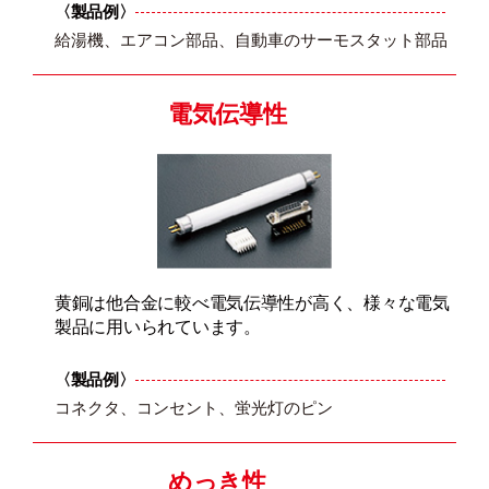
〈製品例〉
給湯機、エアコン部品、自動車のサーモスタット部品
電気伝導性
黄銅は他合金に較べ電気伝導性が高く、様々な電気
製品に用いられています。
〈製品例〉
コネクタ、コンセント、蛍光灯のピン
めっき性