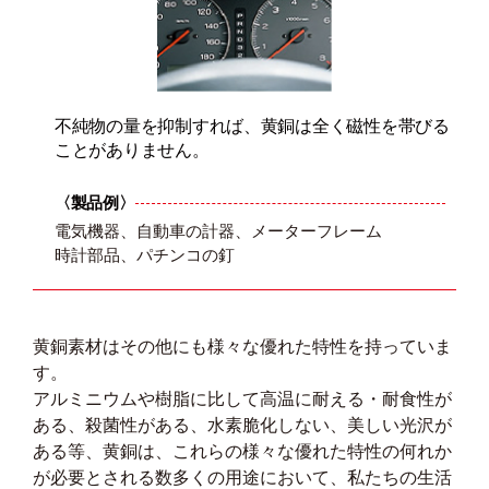
不純物の量を抑制すれば、黄銅は全く磁性を帯びる
ことがありません。
〈製品例〉
電気機器、自動車の計器、メーターフレーム
時計部品、パチンコの釘
黄銅素材はその他にも様々な優れた特性を持っていま
す。
アルミニウムや樹脂に比して高温に耐える・耐食性が
ある、殺菌性がある、水素脆化しない、美しい光沢が
ある等、黄銅は、これらの様々な優れた特性の何れか
が必要とされる数多くの用途において、私たちの生活