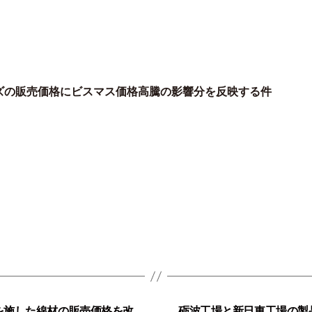
ズの販売価格にビスマス価格高騰の影響分を反映する件
を施した線材の販売価格を改
砺波工場と新日東工場の製