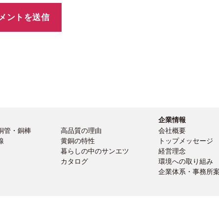
企業情報
銅管・銅棒
高品質の理由
会社概要
線
黄銅の特性
トップメッセージ
暮らしの中のサンエツ
経営理念
カタログ
環境への取り組み
企業体系・事務所