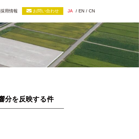
採用情報
お問い合わせ
JA
EN
CN
響分を反映する件