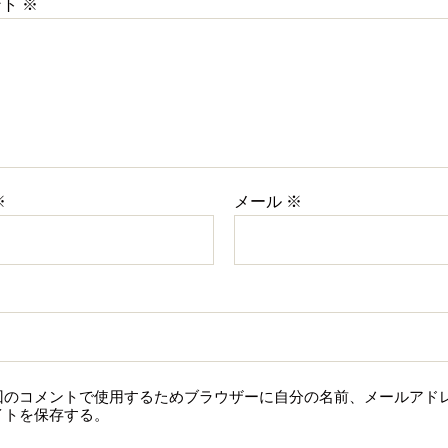
ント
※
※
メール
※
ト
回のコメントで使用するためブラウザーに自分の名前、メールアド
イトを保存する。