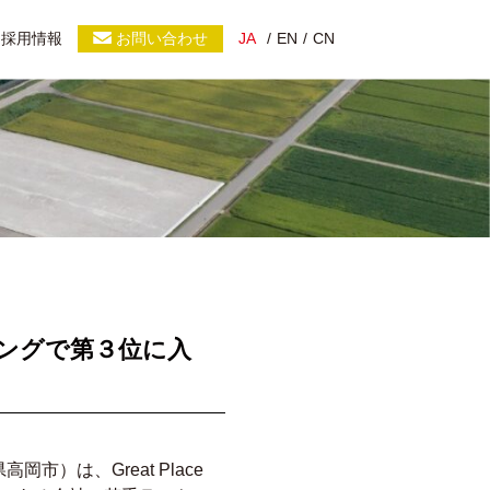
採用情報
お問い合わせ
JA
EN
CN
ングで第３位に入
は、Great Place