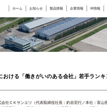
ホーム
お知らせ
製品情報
企業情報
IR情報
における「働きがいのある会社」若手ランキ
会社ＣＫサンエツ（代表取締役社長：釣谷宏行／本社：富山県高岡市）