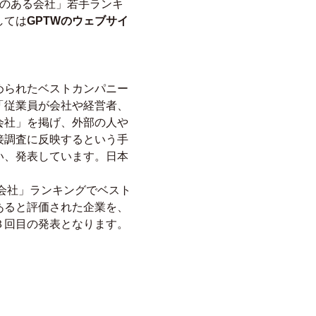
きがいのある会社」若手ランキ
しては
GPTWのウェブサイ
められたベストカンパニー
「従業員が会社や経営者、
会社」を掲げ、外部の人や
接調査に反映するという手
い、発表しています。日本
会社」ランキングでベスト
あると評価された企業を、
３回目の発表となります。