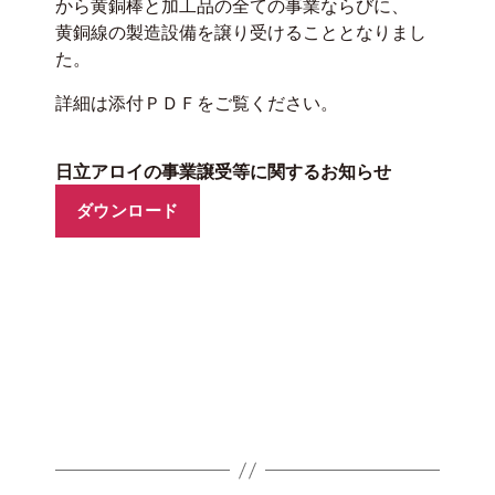
から黄銅棒と加工品の全ての事業ならびに、
黄銅線の製造設備を譲り受けることとなりまし
た。
詳細は添付ＰＤＦをご覧ください。
日立アロイの事業譲受等に関するお知らせ
ダウンロード