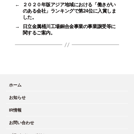
←
２０２０年版アジア地域における「働きがい
のある会社」ランキングで第24位に入賞しま
した。
→
日立金属桶川工場銅合金事業の事業譲受等に
関するご案内。
ホーム
お知らせ
IR情報
お問い合わせ